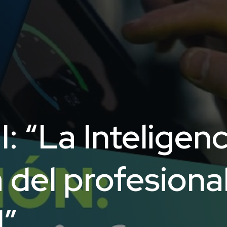
“La Inteligencia
 del profesiona
d”