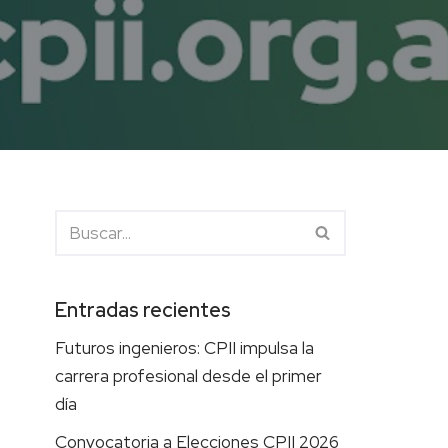
Entradas recientes
Futuros ingenieros: CPII impulsa la
carrera profesional desde el primer
día
Convocatoria a Elecciones CPII 2026