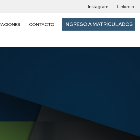
Instagram
Linkedin
INGRESO A MATRICULADOS
TACIONES
CONTACTO