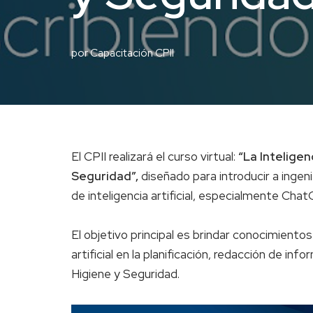
por
Capacitación CPII
El CPII realizará el curso virtual:
“La Inteligen
Seguridad”,
diseñado para introducir a ingen
de inteligencia artificial, especialmente Cha
El objetivo principal es brindar conocimientos
artificial en la planificación, redacción de i
Higiene y Seguridad.