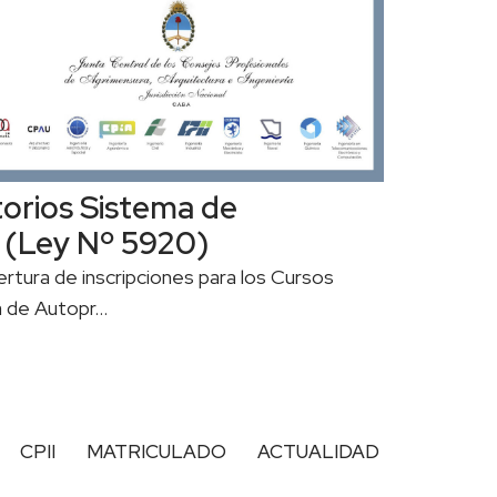
orios Sistema de
 (Ley Nº 5920)
rtura de inscripciones para los Cursos
a de Autopr…
CPII
MATRICULADO
ACTUALIDAD