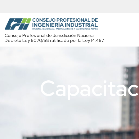
Saltar
al
contenido
Consejo Profesional de Jurisdicción Nacional
Decreto Ley 6070/58 ratificado por la Ley 14.467.
Capacitac