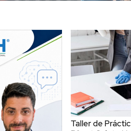
Taller de Práctic