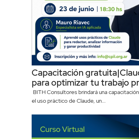
Capacitación gratuita|Clau
para optimizar tu trabajo p
BITH Consultores brindará una capacitación 
el uso práctico de Claude, un…