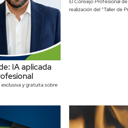
El Consejo Profesional de I
realización del “Taller de 
de: IA aplicada
rofesional
exclusiva y gratuita sobre