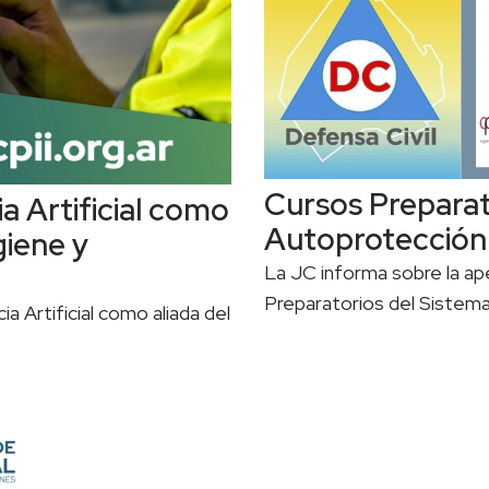
Cursos Preparat
a Artificial como
Autoprotección
giene y
La JC informa sobre la ape
Preparatorios del Sistem
cia Artificial como aliada del