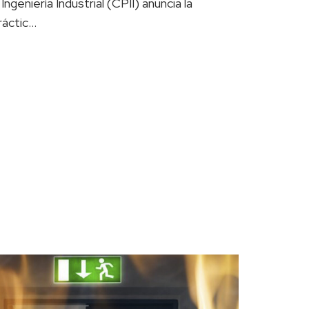
ngeniería Industrial (CPII) anuncia la
Práctic…