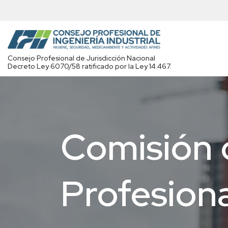
Saltar
al
contenido
Consejo Profesional de Jurisdicción Nacional
Decreto Ley 6070/58 ratificado por la Ley 14.467.
Comisión d
Profesion