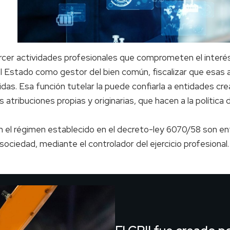
ercer actividades profesionales que comprometen el interés
l Estado como gestor del bien común, fiscalizar que esas a
idas. Esa función tutelar la puede confiarla a entidades cr
tribuciones propias y originarias, que hacen a la política de
el régimen establecido en el decreto-ley 6070/58 son enti
 sociedad, mediante el controlador del ejercicio profesional.