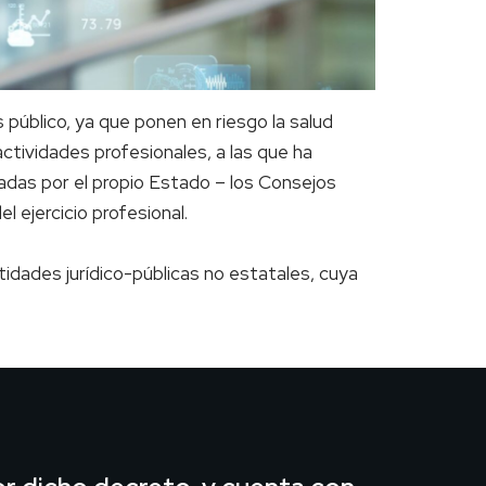
 público, ya que ponen en riesgo la salud
ctividades profesionales, a las que ha
eadas por el propio Estado – los Consejos
l ejercicio profesional.
dades jurídico-públicas no estatales, cuya