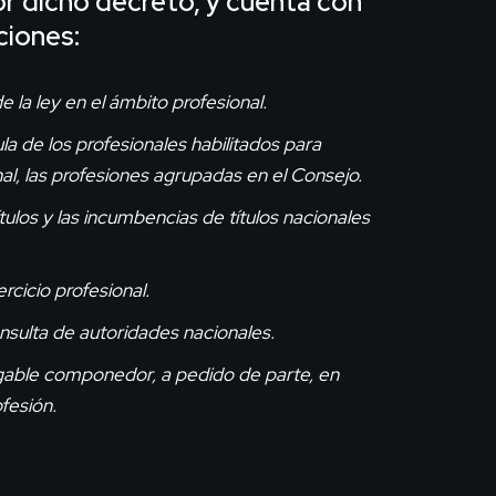
or dicho decreto, y cuenta con
ciones:
e la ley en el ámbito profesional.
ula de los profesionales habilitados para
nal, las profesiones agrupadas en el Consejo.
ítulos y las incumbencias de títulos nacionales
rcicio profesional.
sulta de autoridades nacionales.
gable componedor, a pedido de parte, en
ofesión.