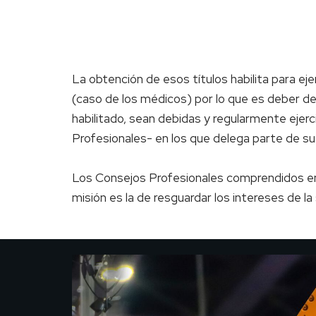
La obtención de esos títulos habilita para ej
(caso de los médicos) por lo que es deber de
habilitado, sean debidas y regularmente ejerc
Profesionales- en los que delega parte de sus a
Los Consejos Profesionales comprendidos en 
misión es la de resguardar los intereses de la