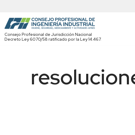
Saltar
al
contenido
Consejo Profesional de Jurisdicción Nacional
Decreto Ley 6070/58 ratificado por la Ley 14.467.
resolucion